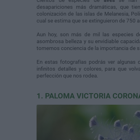
Cientos de especies de
aves
se han 
desapariciones más dramáticas, que tie
colonización de las islas de Melanesia, Pol
cual se estima que se extinguieron de 750 
Aun hoy, son más de mil las especies d
asombrosa belleza y su envidiable capacid
tomemos conciencia de la importancia de s
En estas fotografías podrás ver algunas
infinitos detalles y colores, para que vol
perfección que nos rodea.
1. PALOMA VICTORIA CORO