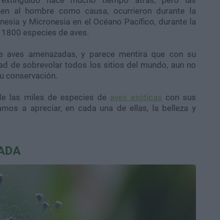
extinguido hace mucho tiempo atrás, pero las
nen al hombre como causa, ocurrieron durante la
inesia y Micronesia en el Océano Pacífico, durante la
a 1800 especies de aves.
e aves amenazadas, y parece mentira que con su
ad de sobrevolar todos los sitios del mundo, aun no
u conservación.
 de las miles de especies de
aves exóticas
con sus
vamos a apreciar, en cada una de ellas, la belleza y
NADA