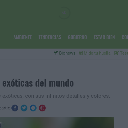
AMBIENTE
TENDENCIAS
GOBIERNO
ESTAR BIEN
CO
Bionews
Mide tu huella
Test
s exóticas del mundo
xóticas, con sus infinitos detalles y colores.
artir: