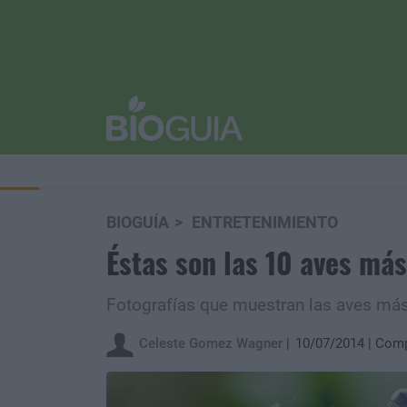
BIOGUÍA
ENTRETENIMIENTO
Éstas son las 10 aves má
Fotografías que muestran las aves más e
Celeste Gomez Wagner
10/07/2014
Comp