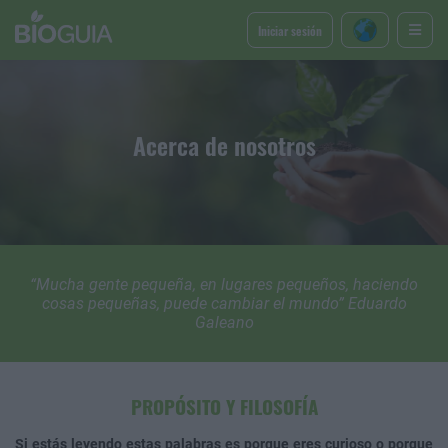
Iniciar sesión
Acerca de nosotros
“Mucha gente pequeña, en lugares pequeños, haciendo
cosas pequeñas, puede cambiar el mundo” Eduardo
Galeano
PROPÓSITO Y FILOSOFÍA
Si estás leyendo estas palabras es porque eres curioso o porque