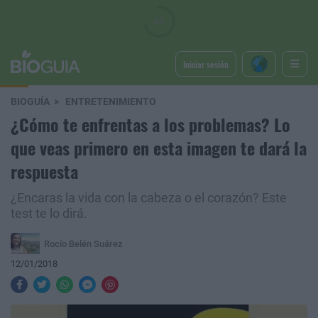
Iniciar sesión
BIOGUÍA
ENTRETENIMIENTO
¿Cómo te enfrentas a los problemas? Lo
que veas primero en esta imagen te dará la
respuesta
¿Encaras la vida con la cabeza o el corazón? Este
test te lo dirá.
Rocío Belén Suárez
12/01/2018