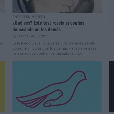
ENTRETENIMIENTO
¿Qué ves? Este test revela si confiás
demasiado en los demás
3 min
| 19/06/2025
te
Este juego visual, que ya es viral en redes, revela
cómo te vinculás con los demás y si sos de esas
personas que confían demasiado rápido.