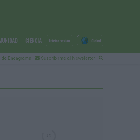
MUNIDAD
CIENCIA
Iniciar sesión
Global
 de Eneagrama
Suscribirme al Newsletter