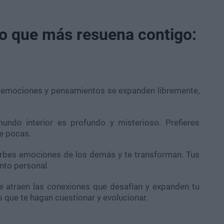
 lo que más resuena contigo:
 emociones y pensamientos se expanden libremente,
do interior es profundo y misterioso. Prefieres
ue pocas.
bes emociones de los demás y te transforman. Tus
nto personal.
 atraen las conexiones que desafían y expanden tu
s que te hagan cuestionar y evolucionar.