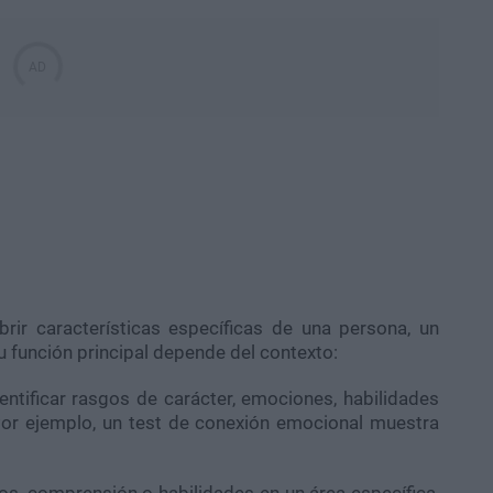
brir características específicas de una persona, un
u función principal depende del contexto:
dentificar rasgos de carácter, emociones, habilidades
or ejemplo, un test de conexión emocional muestra
os, comprensión o habilidades en un área específica,