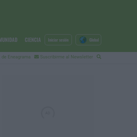
MUNIDAD
CIENCIA
Iniciar sesión
Global
 de Eneagrama
Suscribirme al Newsletter