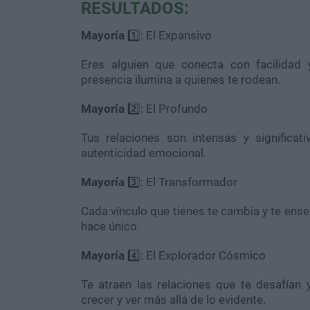
RESULTADOS:
Mayoría
1️⃣: El Expansivo
Eres alguien que conecta con facilidad
presencia ilumina a quienes te rodean.
Mayoría
2️⃣: El Profundo
Tus relaciones son intensas y significati
autenticidad emocional.
Mayoría
3️⃣: El Transformador
Cada vínculo que tienes te cambia y te ense
hace único.
Mayoría
4️⃣: El Explorador Cósmico
Te atraen las relaciones que te desafían
crecer y ver más allá de lo evidente.