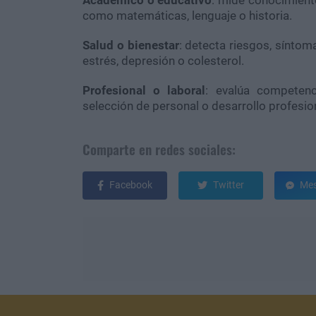
como matemáticas, lenguaje o historia.
Salud o bienestar
: detecta riesgos, síntom
estrés, depresión o colesterol.
Profesional o laboral
: evalúa competenci
selección de personal o desarrollo profesio
Comparte en redes sociales:
Facebook
Twitter
Mes