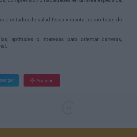
as o estados de salud física y mental, como tests de
as, aptitudes o intereses para orientar carreras,
nal.
Guardar
senger