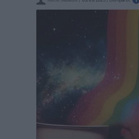
Rocio Sabatini
03/09/2025
Compartir: