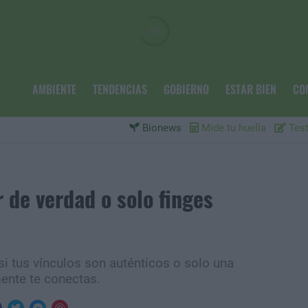
AMBIENTE
TENDENCIAS
GOBIERNO
ESTAR BIEN
CO
Bionews
Mide tu huella
Test
 de verdad o solo finges
 si tus vínculos son auténticos o solo una
mente te conectas.