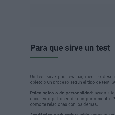
Para que sirve un test
Un test sirve para evaluar, medir o descu
objeto o un proceso según el tipo de test. S
Psicológico o de personalidad
: ayuda a i
sociales o patrones de comportamiento. P
cómo te relacionas con los demás.
Académico o educativo
: mide conocimient