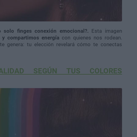
o solo finges conexión emocional?.
Esta imagen
 y compartimos energía
con quienes nos rodean.
te genera: tu elección revelará cómo te conectas
ALIDAD SEGÚN TUS COLORES