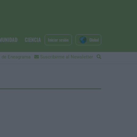
MUNIDAD
CIENCIA
Iniciar sesión
Global
 de Eneagrama
Suscribirme al Newsletter