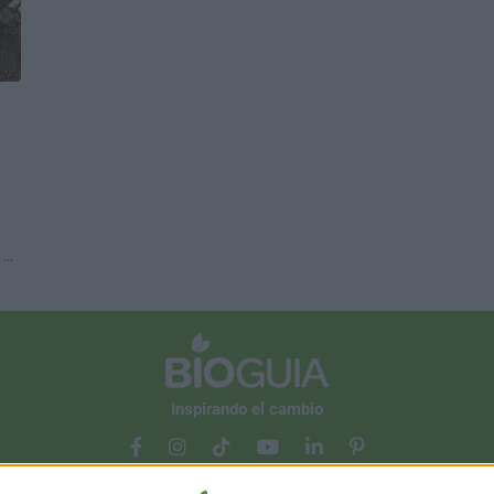
 de
Inspirando el cambio