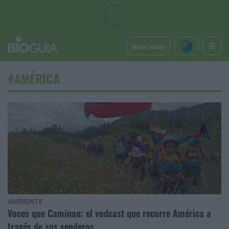
Iniciar sesión
#AMÉRICA
AMBIENTE
Voces que Caminan: el vodcast que recorre América a
través de sus senderos