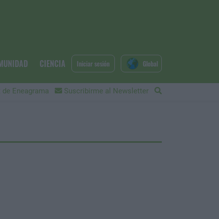
MUNIDAD
CIENCIA
Iniciar sesión
Global
 de Eneagrama
Suscribirme al Newsletter