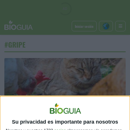
Iniciar sesión
#GRIPE
ÚLTIMAS NOTICIAS
Alerta: virus de gripe aviar en mascotas en Estados
Su privacidad es importante para nosotros
Unidos