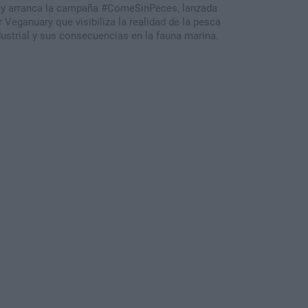
y arranca la campaña #ComeSinPeces, lanzada
r Veganuary que visibiliza la realidad de la pesca
dustrial y sus consecuencias en la fauna marina.