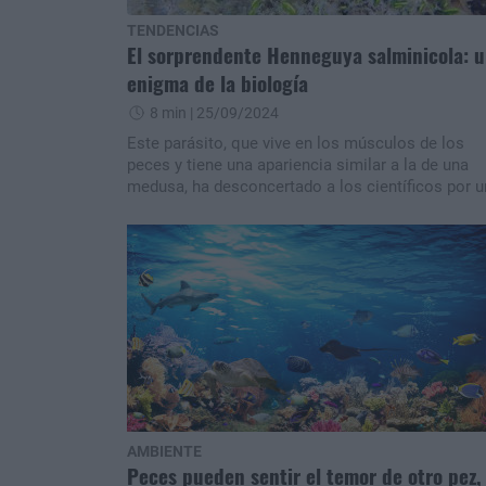
TENDENCIAS
El sorprendente Henneguya salminicola: 
enigma de la biología
8 min
| 25/09/2024
Este parásito, que vive en los músculos de los
peces y tiene una apariencia similar a la de una
medusa, ha desconcertado a los científicos por 
inusual capacidad.
AMBIENTE
Peces pueden sentir el temor de otro pez,