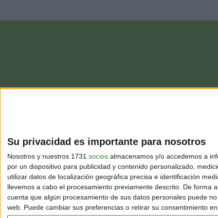
habitan el planeta. ¿Será posible frenarla?
Su privacidad es importante para nosotros
Nosotros y nuestros 1731
socios
almacenamos y/o accedemos a infor
por un dispositivo para publicidad y contenido personalizado, medici
utilizar datos de localización geográfica precisa e identificación m
llevemos a cabo el procesamiento previamente descrito. De forma al
cuenta que algún procesamiento de sus datos personales puede no re
web. Puede cambiar sus preferencias o retirar su consentimiento en c