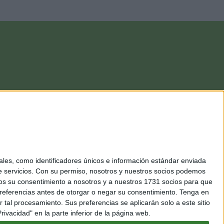
es, como identificadores únicos e información estándar enviada
 servicios.
Con su permiso, nosotros y nuestros socios podemos
arnos su consentimiento a nosotros y a nuestros 1731 socios para que
referencias antes de otorgar o negar su consentimiento.
Tenga en
al procesamiento. Sus preferencias se aplicarán solo a este sitio
ivacidad" en la parte inferior de la página web.