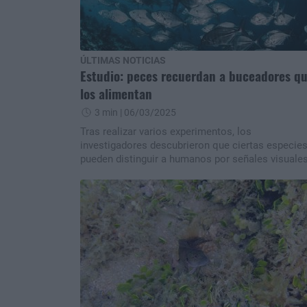
ÚLTIMAS NOTICIAS
Estudio: peces recuerdan a buceadores q
los alimentan
3 min
| 06/03/2025
Tras realizar varios experimentos, los
investigadores descubrieron que ciertas especie
pueden distinguir a humanos por señales visuales