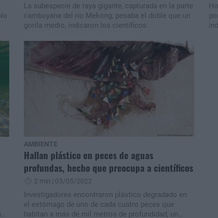
La subespecie de raya gigante, capturada en la parte
Ho
 No
camboyana del rio Mekong, pesaba el doble que un
po
gorila medio, indicaron los científicos.
in
n
AMBIENTE
Hallan plástico en peces de aguas
profundas, hecho que preocupa a científicos
2 min
| 03/05/2022
Investigadores encontraron plástico degradado en
el estómago de uno de cada cuatro peces que
ue
habitan a más de mil metros de profundidad, un