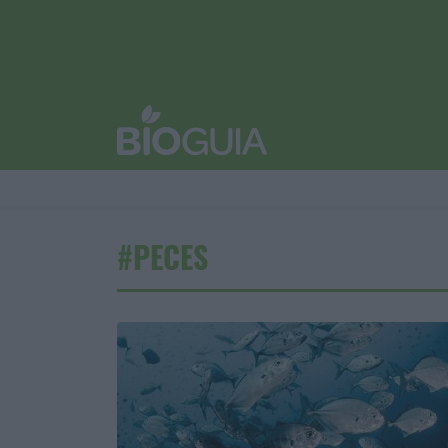
#PECES