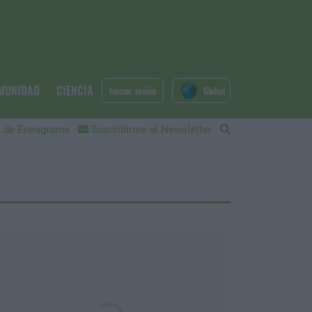
MUNIDAD
CIENCIA
Iniciar sesión
Global
 de Eneagrama
Suscribirme al Newsletter