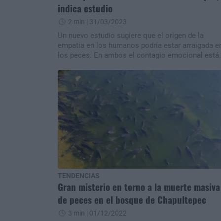
indica estudio
2 min
| 31/03/2023
Un nuevo estudio sugiere que el origen de la
empatía en los humanos podría estar arraigada e
los peces. En ambos el contagio emocional está
vinculado a la oxitocina y determinadas áreas del
cerebro equivalentes.
TENDENCIAS
Gran misterio en torno a la muerte masiva
de peces en el bosque de Chapultepec
3 min
| 01/12/2022