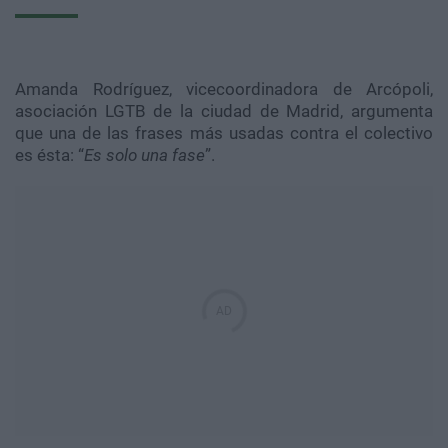
Amanda
Rodríguez,
vicecoordinadora
de
Arcópoli
,
asociación
LGTB
de la ciudad de Madrid, argumenta
que una de las frases más usadas contra el colectivo
es ésta: “
Es solo una fase
”.