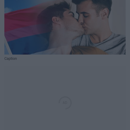
Caption