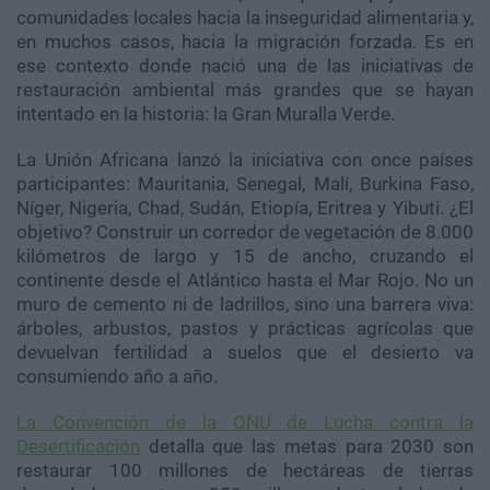
comunidades locales hacia la inseguridad alimentaria y,
en muchos casos, hacia la migración forzada. Es en
ese contexto donde nació una de las iniciativas de
restauración ambiental más grandes que se hayan
intentado en la historia: la Gran Muralla Verde.
La Unión Africana lanzó la iniciativa con once países
participantes: Mauritania, Senegal, Malí, Burkina Faso,
Níger, Nigeria, Chad, Sudán, Etiopía, Eritrea y Yibuti. ¿El
objetivo? Construir un corredor de vegetación de 8.000
kilómetros de largo y 15 de ancho, cruzando el
continente desde el Atlántico hasta el Mar Rojo. No un
muro de cemento ni de ladrillos, sino una barrera viva:
árboles, arbustos, pastos y prácticas agrícolas que
devuelvan fertilidad a suelos que el desierto va
consumiendo año a año.
La Convención de la ONU de Lucha contra la
Desertificación
detalla que las metas para 2030 son
restaurar 100 millones de hectáreas de tierras