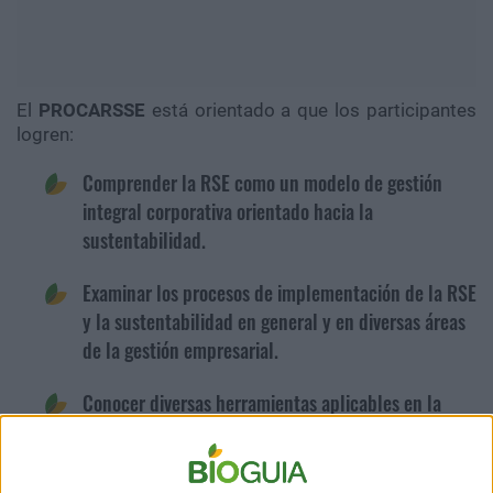
El
PROCARSSE
está orientado a que los participantes
logren:
Comprender la RSE como un modelo de gestión
integral corporativa orientado hacia la
sustentabilidad.
Examinar los procesos de implementación de la RSE
y la sustentabilidad en general y en diversas áreas
de la gestión empresarial.
Conocer diversas herramientas aplicables en la
relación de la empresa con sus diversos grupos de
interés.