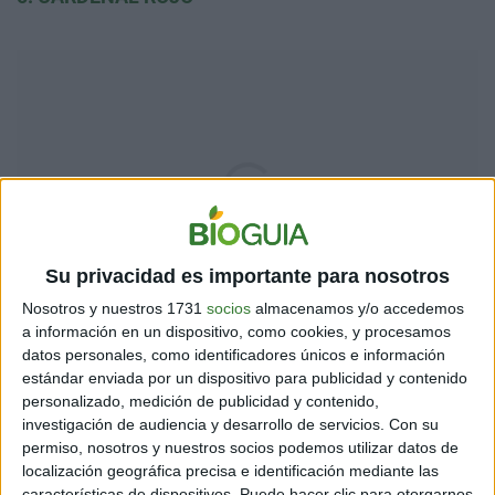
Su privacidad es importante para nosotros
Nosotros y nuestros 1731
socios
almacenamos y/o accedemos
a información en un dispositivo, como cookies, y procesamos
datos personales, como identificadores únicos e información
estándar enviada por un dispositivo para publicidad y contenido
6. GRILLO ARCOIRIS
personalizado, medición de publicidad y contenido,
investigación de audiencia y desarrollo de servicios.
Con su
permiso, nosotros y nuestros socios podemos utilizar datos de
localización geográfica precisa e identificación mediante las
7. PETIRROJO ROSADO
características de dispositivos. Puede hacer clic para otorgarnos