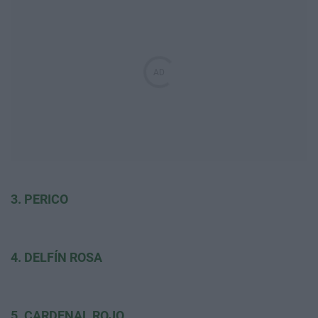
3. PERICO
4. DELFÍN ROSA
5. CARDENAL ROJO