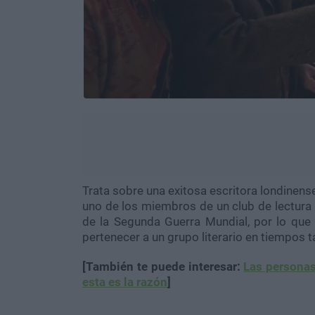
Trata sobre una exitosa escritora londinens
uno de los miembros de un club de lectura d
de la Segunda Guerra Mundial, por lo que
pertenecer a un grupo literario en tiempos ta
[También te puede interesar:
Las personas
esta es la razón
]