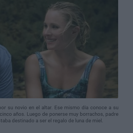
or su novio en el altar. Ese mismo día conoce a su
a cinco años. Luego de ponerse muy borrachos, padre
taba destinado a ser el regalo de luna de miel.