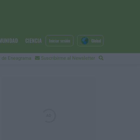
MUNIDAD
CIENCIA
Iniciar sesión
Global
 de Eneagrama
Suscribirme al Newsletter