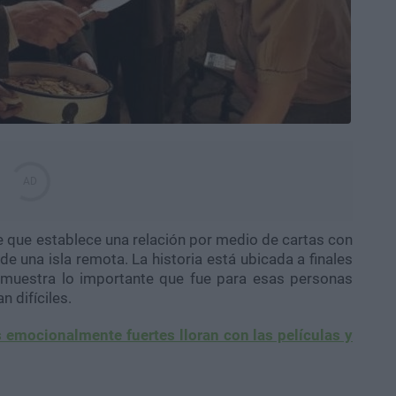
e que establece una relación por medio de cartas con
e una isla remota. La historia está ubicada a finales
 muestra lo importante que fue para esas personas
n difíciles.
 emocionalmente fuertes lloran con las películas y