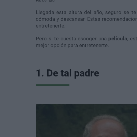
Pie de foto
Llegada esta altura del año, seguro se t
cómoda y descansar. Estas recomendacione
entretenerte.
Pero si te cuesta escoger una
película
, e
mejor opción para entretenerte.
1. De tal padre