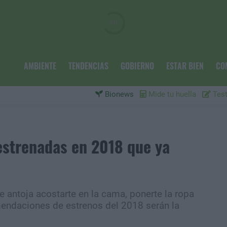
AMBIENTE
TENDENCIAS
GOBIERNO
ESTAR BIEN
CO
Bionews
Mide tu huella
Test
 estrenadas en 2018 que ya
te antoja acostarte en la cama, ponerte la ropa
ndaciones de estrenos del 2018 serán la