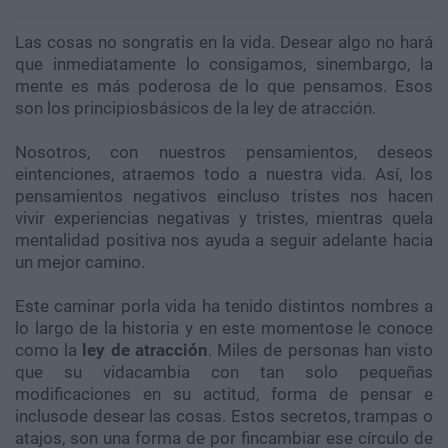
Las cosas no songratis en la vida. Desear algo no hará
que inmediatamente lo consigamos, sinembargo, la
mente es más poderosa de lo que pensamos. Esos
son los principiosbásicos de la ley de atracción.
Nosotros, con nuestros pensamientos, deseos
eintenciones, atraemos todo a nuestra vida. Así, los
pensamientos negativos eincluso tristes nos hacen
vivir experiencias negativas y tristes, mientras quela
mentalidad positiva nos ayuda a seguir adelante hacia
un mejor camino.
Este caminar porla vida ha tenido distintos nombres a
lo largo de la historia y en este momentose le conoce
como la
ley de atracción
. Miles de personas han visto
que su vidacambia con tan solo pequeñas
modificaciones en su actitud, forma de pensar e
inclusode desear las cosas. Estos secretos, trampas o
atajos, son una forma de por fincambiar ese círculo de