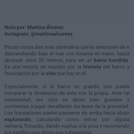
Nota por: Martina Álvarez
Instagram: @martinaalvareez
Pocas cosas dan más adrenalina que la sensación de ir
descendiendo bajo el mar con linterna en mano, hasta
alcanzar unos 20 metros, para ver un
barco hundido
.
Es una mezcla de respeto por la
historia
del barco y
fascinación por la
vida
que hay en él.
Especialmente, si el barco es grande, uno puede
comparar la dimensión de éste con la propia. Ante tal
inmensidad, los ojos se abren bien grandes y
comienzas a jugar desafiando las leyes de la gravedad.
Los buceadores suelen pasearse de arriba hacia abajo
explorando
, calculando cómo entrar por alguna
ventana, flotando, dando vueltas a la proa y recorriendo
los pasillos que ahora son submarinos.