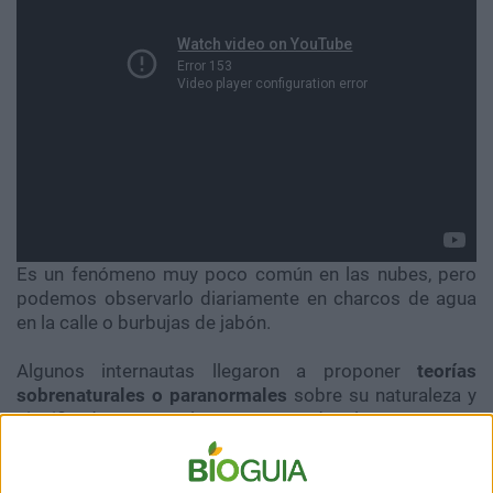
Es un fenómeno muy poco común en las nubes, pero
podemos observarlo diariamente en charcos de agua
en la calle o burbujas de jabón.
Algunos internautas llegaron a proponer
teorías
sobrenaturales o paranormales
sobre su naturaleza y
significado, pero la mayoría de las personas
simplemente disfrutaron de su belleza, por pasajera
que haya sido.