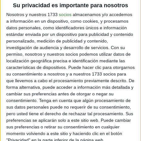
Su privacidad es importante para nosotros
Nosotros y nuestros 1733
socios
almacenamos y/o accedemos
a información en un dispositivo, como cookies, y procesamos
datos personales, como identificadores únicos e información
estándar enviada por un dispositivo para publicidad y contenido
personalizado, medición de publicidad y contenido,
investigación de audiencia y desarrollo de servicios.
Con su
permiso, nosotros y nuestros socios podemos utilizar datos de
localización geográfica precisa e identificación mediante las
características de dispositivos. Puede hacer clic para otorgarnos
su consentimiento a nosotros y a nuestros 1733 socios para
que llevemos a cabo el procesamiento previamente descrito. De
forma alternativa, puede acceder a información más detallada y
cambiar sus preferencias antes de otorgar o negar su
Comparte en redes sociales:
consentimiento.
Tenga en cuenta que algún procesamiento de
sus datos personales puede no requerir de su consentimiento,
Guardar
pero usted tiene el derecho de rechazar tal procesamiento. Sus
preferencias se aplicarán solo a este sitio web. Puede cambiar
sus preferencias o retirar su consentimiento en cualquier
momento volviendo a este sitio y haciendo clic en el botón
SUSCRÍBETE AL NEWSLETTER Y
"Privacidad" en la parte inferior de la página web.