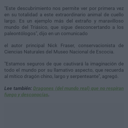
"Este descubrimiento nos permite ver por primera vez
en su totalidad a este extraordinario animal de cuello
largo. Es un ejemplo más del extraño y maravilloso
mundo del Triásico, que sigue desconcertando a los
paleontólogos", dijo en un comunicado
el autor principal Nick Fraser, conservacionista de
Ciencias Naturales del Museo Nacional de Escocia.
"Estamos seguros de que cautivará la imaginación de
todo el mundo por su llamativo aspecto, que recuerda
al mítico dragón chino, largo y serpenteante", agregó.
Lee también:
Dragones (del mundo real) que no respiran
fuego y desconocías
.