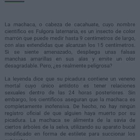
La machaca, o cabeza de cacahuate, cuyo nombre
científico es Fulgora laternaria, es un insecto de color
marrón que puede medir hasta 9 centímetros de largo,
con alas extendidas que alcanzan los 15 centímetros.
Si se siente amenazado, despliega unas falsas
manchas amarillas en sus alas y emite un olor
desagradable. Pero, ¿es realmente peligrosa?
La leyenda dice que su picadura contiene un veneno
mortal cuyo único antídoto es tener relaciones
sexuales dentro de las 24 horas posteriores. Sin
embargo, los científicos aseguran que la machaca es
completamente inofensiva. De hecho, no hay ningún
registro oficial de que alguien haya muerto por su
picadura. La machaca se alimenta de la savia de
ciertos árboles de la selva, utilizando su aparato bucal
modificado en forma de estilete para succionar los