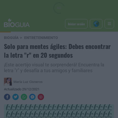
Iniciar sesión
BIOGUÍA
ENTRETENIMIENTO
Solo para mentes ágiles: Debes encontrar
la letra "r" en 20 segundos
¡Este acertijo visual te sorprenderá! Encuentra la
letra "r" y desafía a tus amigos y familiares
María Luz Cisneros
Actualizado 29/12/2021