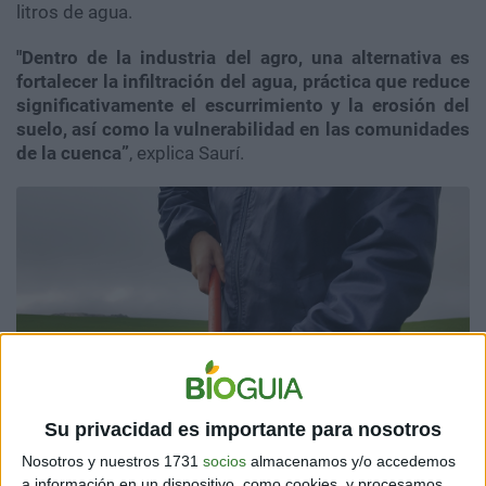
litros de agua.
"Dentro de la industria del agro, una alternativa es
fortalecer la infiltración del agua, práctica que reduce
significativamente el escurrimiento y la erosión del
suelo, así como la vulnerabilidad en las comunidades
de la cuenca”
, explica Saurí.
Su privacidad es importante para nosotros
Nosotros y nuestros 1731
socios
almacenamos y/o accedemos
a información en un dispositivo, como cookies, y procesamos