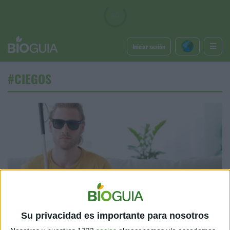
Iniciar sesión
#CIEGOS
TENDENCIAS
¿Cómo son los sueños de las personas no videntes?
Su privacidad es importante para nosotros
Sentir es más que ver