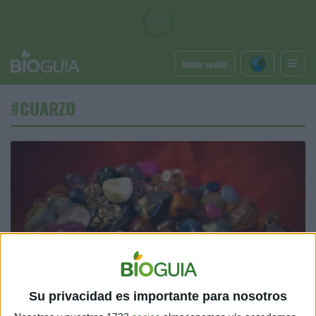
Iniciar sesión
#CUARZO
BIENESTAR
Los beneficios de las piedras de cuarzo para purificar y
Su privacidad es importante para nosotros
limpiar energías