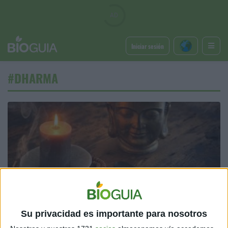
Iniciar sesión
#DHARMA
ENTRETENIMIENTO
Qué es el Karma y el Dharma: ¿En qué se diferencian
Su privacidad es importante para nosotros
estas energías?