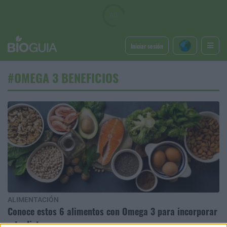
Iniciar sesión
#OMEGA 3 BENEFICIOS
ALIMENTACIÓN
Conoce estos 6 alimentos con Omega 3 para incorporar
a tu dieta