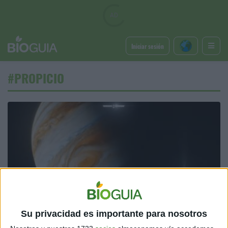
Iniciar sesión
#PROPICIO
ASTROS
La NASA está en camino para determinar vida
Su privacidad es importante para nosotros
extraterrestre en Júpiter