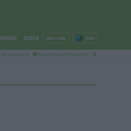
MUNIDAD
CIENCIA
Iniciar sesión
Global
 de Eneagrama
Suscribirme al Newsletter