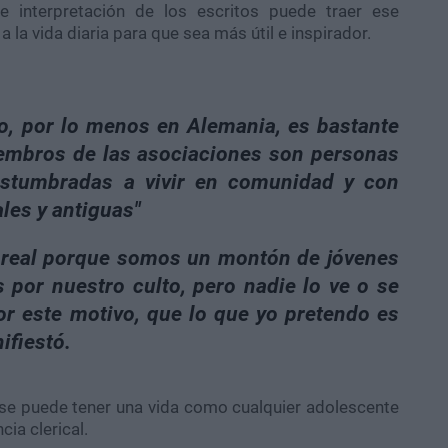
 e interpretación de los escritos puede traer ese
a la vida diaria para que sea más útil e inspirador.
o, por lo menos en Alemania, es bastante
iembros de las asociaciones son personas
ostumbradas a vivir en comunidad y con
ales y antiguas"
s real porque somos un montón de jóvenes
por nuestro culto, pero nadie lo ve o se
or este motivo, que lo que yo pretendo es
ifiestó.
 se puede tener una vida como cualquier adolescente
ia clerical.