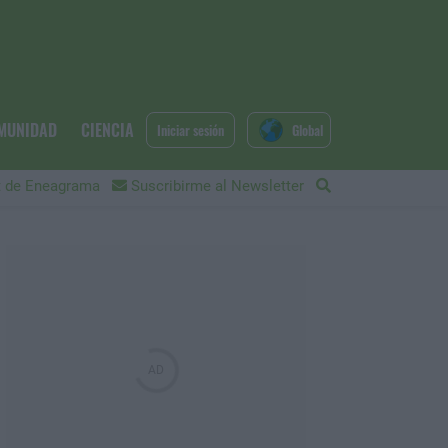
MUNIDAD
CIENCIA
Iniciar sesión
Global
 de Eneagrama
Suscribirme al Newsletter