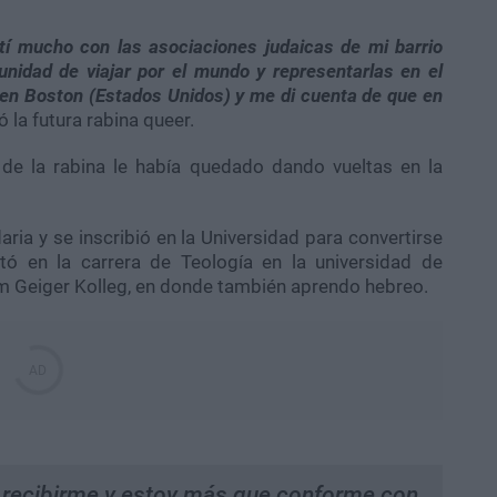
í mucho con las asociaciones judaicas de mi barrio
nidad de viajar por el mundo y representarlas en el
a en Boston (Estados Unidos) y me di cuenta de que en
 la futura rabina queer.
e la rabina le había quedado dando vueltas en la
aria y se inscribió en la Universidad para convertirse
tó en la carrera de Teología en la universidad de
m Geiger Kolleg, en donde también aprendo hebreo.
recibirme y estoy más que conforme con