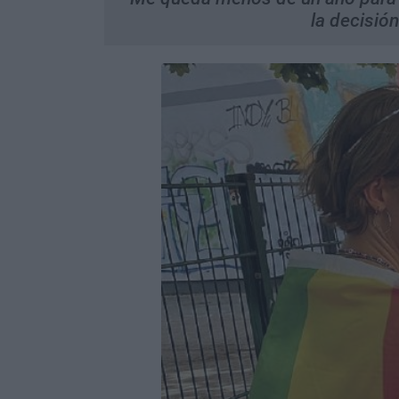
la decisió