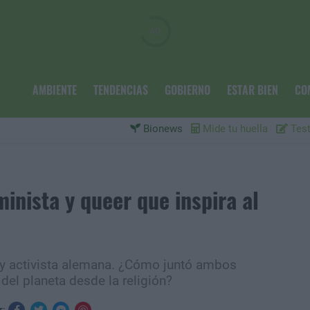
AMBIENTE
TENDENCIAS
GOBIERNO
ESTAR BIEN
CO
Bionews
Mide tu huella
Test
minista y queer que inspira al
r y activista alemana. ¿Cómo juntó ambos
del planeta desde la religión?