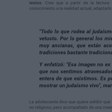
textos
. Cree que a partir de la lectura
conocimiento a la realidad actual, adaptarlo 
"Todo lo que rodea al judaísm
vetusto. Por lo general los m
muy ancianas, que están ac
tradiciones bastante tradicion
Y enfatizó: "Esa imagen no e
que nos sentimos atravesados 
entera de que existimos. Es p
mostrar un judaísmo vivo"
, man
La adolescente dice que quiere exhibir que
no religioso, pero acompañado de una creenc