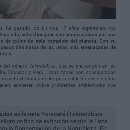
na, ha pasado los últimos 17 años explorando los
Para ella, estos bosques son como caminar por una
igro de extinción más completa del planeta. Con su
os pasos diminutos de las ranas más amenazadas de
intas.
s del género
Telmatobius
, que se encuentran en las
hile, Ecuador y Perú. Estas ranas son consideradas
 su piel extremadamente permeable y sensible a los
cen, advierten sobre problemas ambientales que
adas es la rana Yuracaré (Telmatobius
ligro crítico de extinción según la Lista
ara la Conservación de la Naturaleza. En