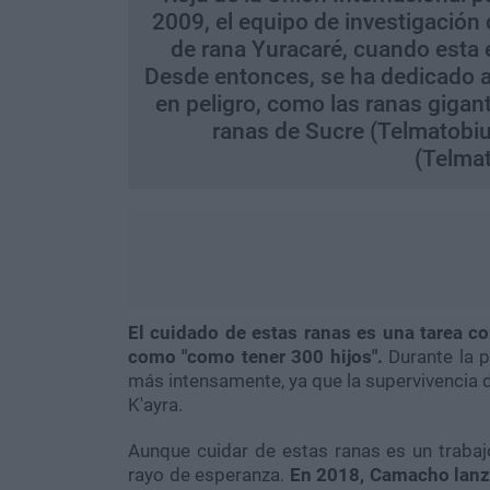
2009, el equipo de investigació
de rana Yuracaré, cuando esta e
Desde entonces, se ha dedicado a 
en peligro, como las ranas gigant
ranas de Sucre (Telmatobius
(Telmat
El cuidado de estas ranas es una tarea c
como "como tener 300 hijos".
Durante la 
más intensamente, ya que la supervivencia 
K'ayra.
Aunque cuidar de estas ranas es un trabajo
rayo de esperanza.
En 2018, Camacho lanz