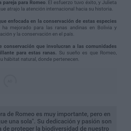
na pareja para Romeo
. El esfuerzo tuvo éxito, y Julieta
e atrajo la atención internacional hacia su historia.
ue enfocada en la conservación de estas especies
 ha mejorado para las ranas andinas en Bolivia y
ación y la conservación en el país.
e conservación que involucran a las comunidades
illante para estas ranas.
Su sueño es que Romeo,
su hábitat natural, donde pertenecen.
dera de Romeo es muy importante, pero en
e una sola". Su dedicación y pasión son
a de proteger la biodiversidad de nuestro