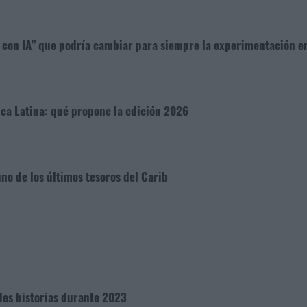
ho con IA” que podría cambiar para siempre la experimentación e
ica Latina: qué propone la edición 2026
no de los últimos tesoros del Carib
des historias durante 2023