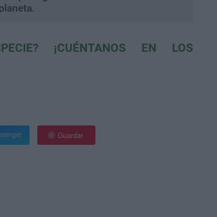
planeta.
PECIE? ¡CUÉNTANOS EN LOS
Guardar
senger