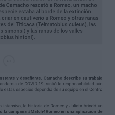
n de Camacho rescató a Romeo, un macho
specie estaba al borde de la extinción.
criar en cautiverio a Romeo y otras ranas
es del Titicaca (Telmatobius culeus), las
 simonsi) y las ranas de los valles
obius hintoni).
onstante y desafiante. Camacho describe su trabajo
pandemia de COVID-19, sintió la responsabilidad aún
de estas especies dependía de su equipo en el Centro
 intensivo, la historia de Romeo y Julieta brindó un
ó la campaña #Match4Romeo en una aplicación de