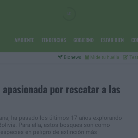
AMBIENTE
TENDENCIAS
GOBIERNO
ESTAR BIEN
CO
Bionews
Mide tu huella
Test
a apasionada por rescatar a las
ana, ha pasado los últimos 17 años explorando
olivia. Para ella, estos bosques son como
de especies en peligro de extinción más