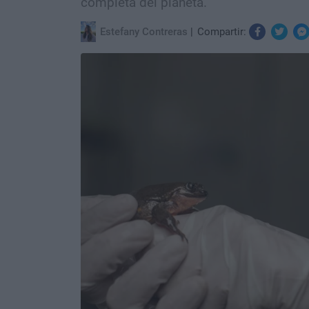
completa del planeta.
Estefany Contreras
Compartir: