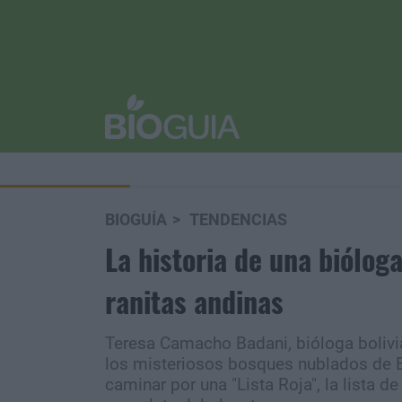
BIOGUÍA
TENDENCIAS
La historia de una biólog
ranitas andinas
Teresa Camacho Badani, bióloga bolivi
los misteriosos bosques nublados de B
caminar por una "Lista Roja", la lista 