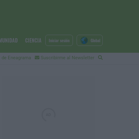
MUNIDAD
CIENCIA
Iniciar sesión
Global
 de Eneagrama
Suscribirme al Newsletter