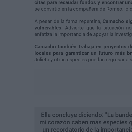
citas para recaudar fondos y encontrar u
se convirtió en la compañera de Romeo, lo qu
A pesar de la fama repentina,
Camacho sig
vulnerables.
Advierte que la situación no
enfatiza la importancia de apoyar la investig
Camacho también trabaja en proyectos d
locales para garantizar un futuro más br
Julieta y otras especies puedan regresar a 
Ella concluye diciendo: "La ban
mi corazón caben más especies qu
un recordatorio de la importanci