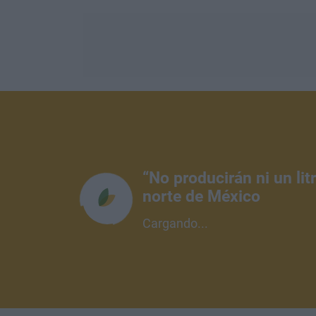
“No producirán ni un li
norte de México
Cargando...