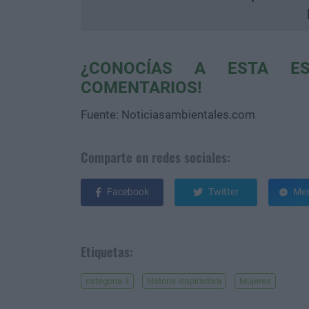
¿CONOCÍAS A ESTA ES
COMENTARIOS!
Fuente: Noticiasambientales.com
Comparte en redes sociales:
Facebook
Twitter
Mes
Etiquetas:
categoria 3
historia inspiradora
Mujeres