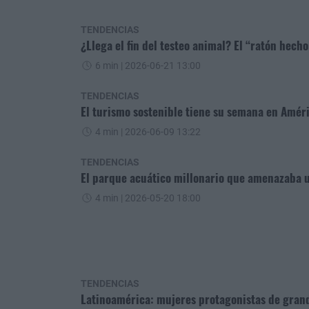
TENDENCIAS
¿Llega el fin del testeo animal? El “ratón hec
6 min
| 2026-06-21 13:00
TENDENCIAS
El turismo sostenible tiene su semana en Amér
4 min
| 2026-06-09 13:22
TENDENCIAS
El parque acuático millonario que amenazaba u
4 min
| 2026-05-20 18:00
TENDENCIAS
Latinoamérica: mujeres protagonistas de gran