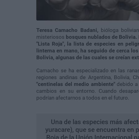
Teresa Camacho Badani,
bióloga bolivia
misteriosos
bosques nublados de Bolivia.
"Lista Roja", la lista de especies en pel
linterna en mano, ha seguido de cerca l
Bolivia, algunas de las cuales se creían ext
Camacho se ha especializado en las rana
regiones andinas de Argentina, Bolivia, C
"centinelas del medio ambiente"
debido a
cambios en su entorno. Cuando desapare
podrían afectarnos a todos en el futuro.
Una de las especies más afect
yuracare), que se encuentra en pe
Roja de la Unión Internacional p