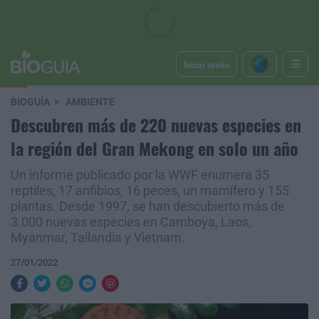
Iniciar sesión
BIOGUÍA
AMBIENTE
Descubren más de 220 nuevas especies en
la región del Gran Mekong en solo un año
Un informe publicado por la WWF enumera 35
reptiles, 17 anfibios, 16 peces, un mamífero y 155
plantas. Desde 1997, se han descubierto más de
3.000 nuevas especies en Camboya, Laos,
Myanmar, Tailandia y Vietnam.
27/01/2022