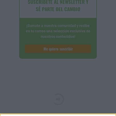
SUSCRÍBETE AL NEWSLETTER Y
SÉ PARTE DEL CAMBIO
¡Sumate a nuestra comunidad y recibe
en tu correo una selección exclusiva de
nuestros contenidos!
Me quiero suscribir