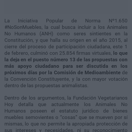
La Iniciativa Popular de Norma Nº1.650
#NoSonMuebles, la cual busca incluir a los Animales
No Humanos (ANH) como seres sintientes en la
Constitución, y que halla su origen en el año 2015, al
cierre del proceso de participación ciudadana, este 1
de febrero, culminó con 25.854 firmas virtuales,
lo que
la deja en el puesto número 13 de las propuestas con
más apoyo ciudadano para ser discutida en los
próximos días por la Comisión de Medioambiente
de
la Convención Constituyente, y la con mayor votación
dentro de las propuestas animalistas.
Dentro de los argumentos, la Fundación Vegetarianos
Hoy detalla que actualmente los Animales No
Humanos poseen el estatuto jurídico de bienes
muebles semovientes o “cosas” que se mueven por sí
mismas, lo que no permite la apropiada protección de
sus intereses y necesidades, ni su reconocimiento