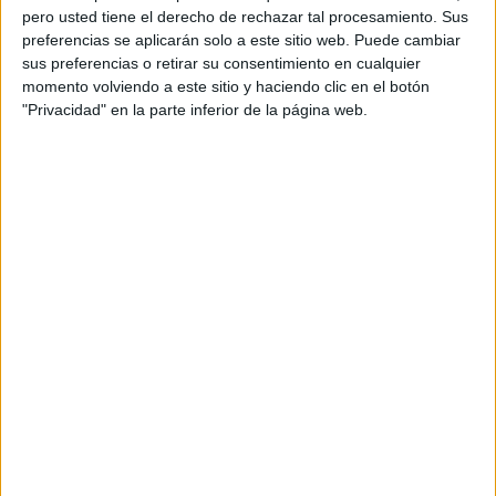
pero usted tiene el derecho de rechazar tal procesamiento. Sus
preferencias se aplicarán solo a este sitio web. Puede cambiar
sus preferencias o retirar su consentimiento en cualquier
momento volviendo a este sitio y haciendo clic en el botón
View this post on Instagram
"Privacidad" en la parte inferior de la página web.
A post shared by Fundación Vegetarianos Hoy (@vegetarianos_hoy)