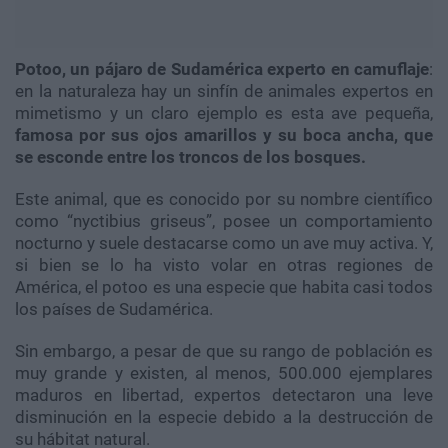
Potoo, un pájaro de Sudamérica experto en camuflaje
:
en la naturaleza hay un sinfín de animales expertos en
mimetismo y un claro ejemplo es esta ave pequeña,
famosa por sus ojos amarillos y su boca ancha, que
se esconde entre los troncos de los bosques.
Este animal, que es conocido por su nombre científico
como “nyctibius griseus”, posee un comportamiento
nocturno y suele destacarse como un ave muy activa. Y,
si bien se lo ha visto volar en otras regiones de
América, el potoo es una especie que habita casi todos
los países de Sudamérica.
Sin embargo, a pesar de que su rango de población es
muy grande y existen, al menos, 500.000 ejemplares
maduros en libertad, expertos detectaron una leve
disminución en la especie debido a la destrucción de
su hábitat natural.