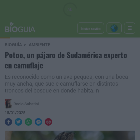
Iniciar sesión
BIOGUÍA
AMBIENTE
Potoo, un pájaro de Sudamérica experto
en camuflaje
Es reconocido como un ave pequea, con una boca
muy ancha, que suele camuflarse en distintos
troncos del bosque en donde habita. n
Rocio Sabatini
15/01/2025