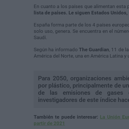
En cuanto a los países que alimentan esta 
lista de países. Le siguen Estados Unidos,
España forma parte de los 4 países europeo
solo uso, genera. Se encuentra en el número
Saudí.
Según ha informado
The Guardian
, 11 de l
América del Norte, una en América Latina y 
Para 2050, organizaciones ambie
por plástico, principalmente de un
de las emisiones de gases d
investigadores de este índice hace
También te puede interesar:
La Unión Eur
partir de 2021