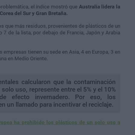
problemática, el índice mostró que
Australia lidera la
 Corea del Sur y Gran Bretaña.
s que más residuos, provenientes de plásticos de un
 7 de la lista, por debajo de Francia, Japón y Arabia
as empresas tienen su sede en Asia, 4 en Europa, 3 en
una en Medio Oriente.
ntales calcularon que la contaminación
 solo uso, represente entre el 5% y el 10%
e efecto invernadero. Por eso, los
n un llamado para incentivar el reciclaje.
opea ha prohibido los plásticos de un solo uso a