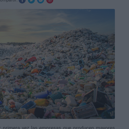
ompartir:
r primera vez las empresas que producen mayores