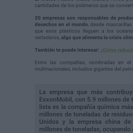
cantidades de los polímeros que se conviert
20 empresas son responsables de produc
desechos en el mundo
, desde mascarillas
que esos plásticos lleguen a los océan
vertederos,
algo que alimenta la crisis clim
También te puede interesar:
¿Cómo reducir
Entre las compañías, nombradas en el í
multinacionales, incluidos gigantes del petr
La empresa que más contribuye
ExxonMobil, con 5.9 millones de 
lista es la compañía química má
millones de toneladas de residuo
Unidos y la empresa china de 
millones de toneladas, ocupando as