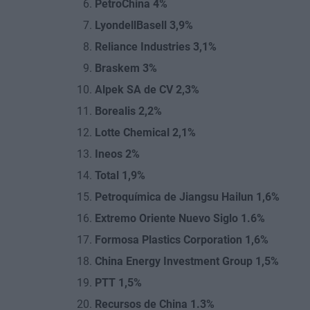
PetroChina 4%
LyondellBasell 3,9%
Reliance Industries 3,1%
Braskem 3%
Alpek SA de CV 2,3%
Borealis 2,2%
Lotte Chemical 2,1%
Ineos 2%
Total 1,9%
Petroquímica de Jiangsu Hailun 1,6%
Extremo Oriente Nuevo Siglo 1.6%
Formosa Plastics Corporation 1,6%
China Energy Investment Group 1,5%
PTT 1,5%
Recursos de China 1.3%