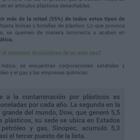
en en artículos plásticos desechables.
ir más de la mitad
(55%) de todos estos tipos de
 hasta bolsas y botellas de plástico. Lo que provoca
os, se quemen de manera incorrecta o acaben en
ática.
 el consumo de plásticos de un solo uso?
ndice, se encuentran corporaciones estatales y
óleo y el gas y las empresas químicas.
 a la contaminación por plásticos es
toneladas por cada año. La segunda en la
s grande del mundo, Dow, que generó 5,5
s plásticos, su sede se ubica en Estados
petróleo y gas, Sinopec, acumuló 5,3
í el tercer puesto de la lista.