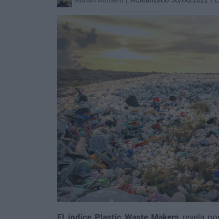
Adrian Romero
Actualizado 30/06/2022
C
El índice Plastic Waste Makers
revela po