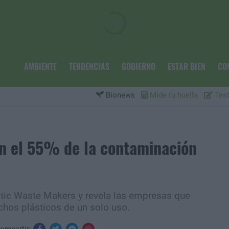
AMBIENTE
TENDENCIAS
GOBIERNO
ESTAR BIEN
CO
Bionews
Mide tu huella
Test
n el 55% de la contaminación
astic Waste Makers y revela las empresas que
hos plásticos de un solo uso.