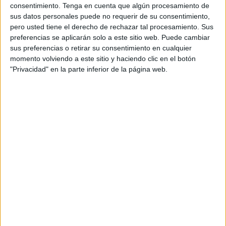
consentimiento.
Tenga en cuenta que algún procesamiento de
sus datos personales puede no requerir de su consentimiento,
pero usted tiene el derecho de rechazar tal procesamiento. Sus
preferencias se aplicarán solo a este sitio web. Puede cambiar
sus preferencias o retirar su consentimiento en cualquier
momento volviendo a este sitio y haciendo clic en el botón
"Privacidad" en la parte inferior de la página web.
Según especialistas, el tecolote sufre ceguera parcial, probablemente
causada por cataratas u otra condición ocular. Esta afección provoca