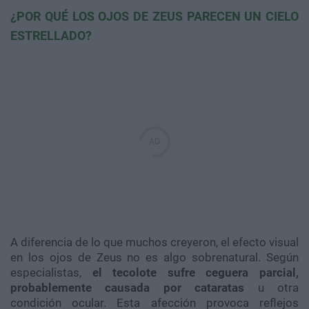
¿POR QUÉ LOS OJOS DE ZEUS PARECEN UN CIELO
ESTRELLADO?
A diferencia de lo que muchos creyeron, el efecto visual
en los ojos de Zeus no es algo sobrenatural. Según
especialistas,
el tecolote sufre ceguera parcial,
probablemente causada por cataratas
u otra
condición ocular. Esta afección provoca reflejos