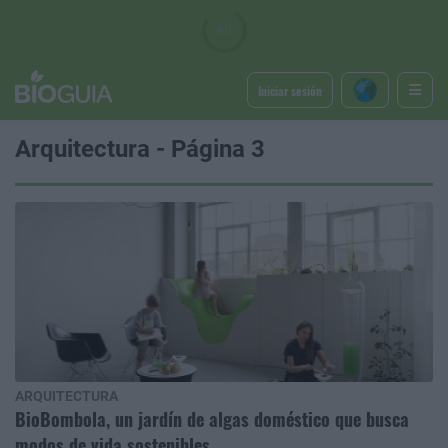
Iniciar sesión
Arquitectura - Página 3
ARQUITECTURA
BioBombola, un jardín de algas doméstico que busca
modos de vida sostenibles