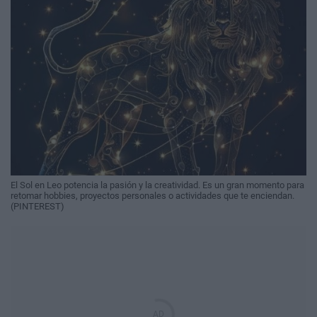
El Sol en Leo potencia la pasión y la creatividad. Es un gran momento para
retomar hobbies, proyectos personales o actividades que te enciendan.
(PINTEREST)