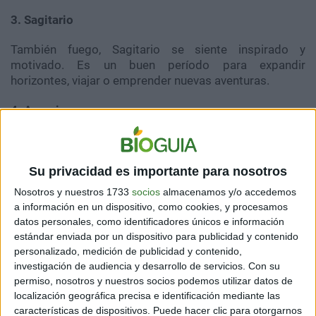
3. Sagitario
También fuego, Sagitario se siente inspirado y
motivado. Es un buen período para expandir
horizontes, viajar o emprender nuevas aventuras.
4. Acuario
Su privacidad es importante para nosotros
Nosotros y nuestros 1733
socios
almacenamos y/o accedemos
a información en un dispositivo, como cookies, y procesamos
datos personales, como identificadores únicos e información
estándar enviada por un dispositivo para publicidad y contenido
personalizado, medición de publicidad y contenido,
investigación de audiencia y desarrollo de servicios.
Con su
permiso, nosotros y nuestros socios podemos utilizar datos de
localización geográfica precisa e identificación mediante las
características de dispositivos. Puede hacer clic para otorgarnos