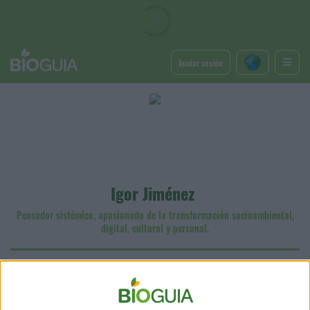
Iniciar sesión
Igor Jiménez
Pensador sistémico, apasionado de la transformación socioambiental,
digital, cultural y personal.