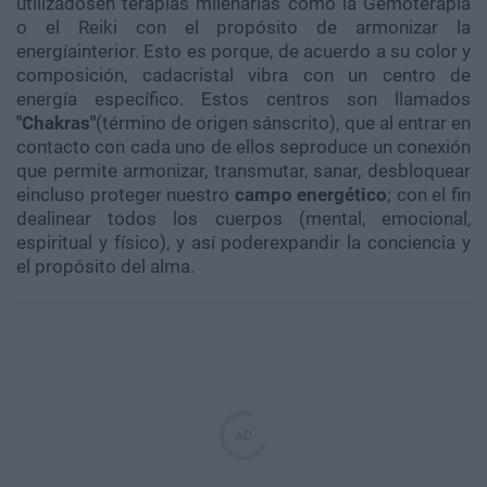
utilizadosen terapias milenarias como la Gemoterapia
o el Reiki con el propósito de armonizar la
energíainterior. Esto es porque, de acuerdo a su color y
composición, cadacristal vibra con un centro de
energía específico. Estos centros son llamados
"Chakras"
(término de origen sánscrito), que al entrar en
contacto con cada uno de ellos seproduce un conexión
que permite armonizar, transmutar, sanar, desbloquear
eincluso proteger nuestro
campo energético
; con el fin
dealinear todos los cuerpos (mental, emocional,
espiritual y físico), y así poderexpandir la conciencia y
el propósito del alma.