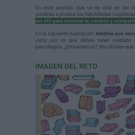
En este acertijo, que ya es viral en las r
pondrás a prueba tus habilidades cognitivas
ser útil para entrenar tu cerebro y comparti
En la siguiente ilustración,
tendrás que enco
vista, por lo que debes tener cuidado 
psicológica. ¿Empezamos? ¡No olvides que s
IMAGEN DEL RETO