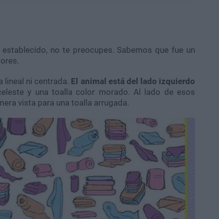
o establecido, no te preocupes. Sabemos que fue un
lores.
 lineal ni centrada.
El animal está del lado izquierdo
celeste y una toalla color morado. Al lado de esos
mera vista para una toalla arrugada.