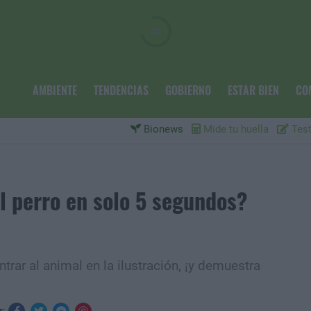
AMBIENTE
TENDENCIAS
GOBIERNO
ESTAR BIEN
CO
Bionews
Mide tu huella
Test
al perro en solo 5 segundos?
trar al animal en la ilustración, ¡y demuestra