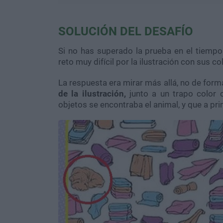
SOLUCIÓN DEL DESAFÍO
Si no has superado la prueba en el tiemp
reto muy difícil por la ilustración con sus co
La respuesta era mirar más allá, no de forma
de la ilustración,
junto a un trapo color 
objetos se encontraba el animal, y que a pri