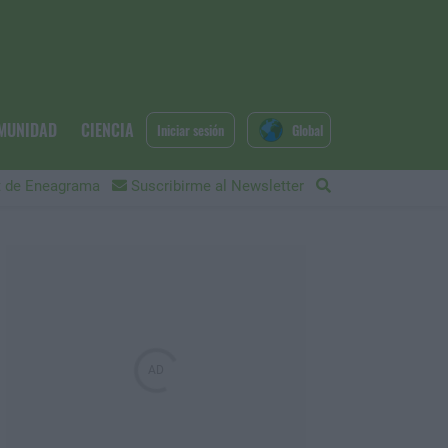
MUNIDAD
CIENCIA
Iniciar sesión
Global
 de Eneagrama
Suscribirme al Newsletter