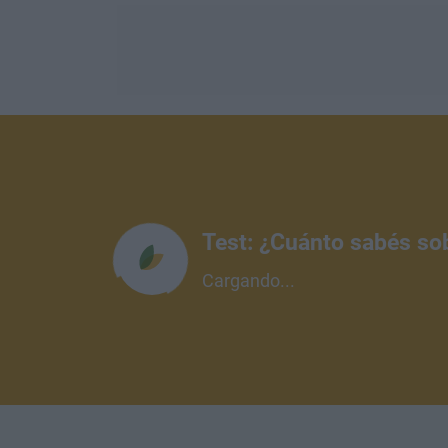
Test: ¿Cuánto sabés so
Cargando...