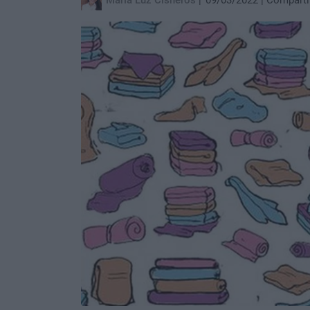
María Luz Cisneros
09/03/2022
Comparti