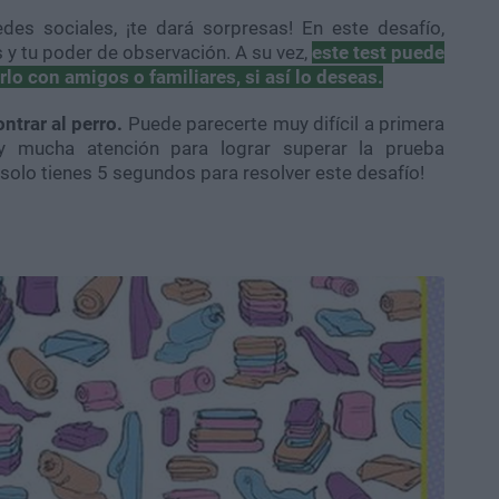
edes sociales, ¡te dará sorpresas! En este desafío,
 y tu poder de observación. A su vez,
este test puede
rlo con amigos o familiares, si así lo deseas.
ntrar al perro.
Puede parecerte muy difícil a primera
y mucha atención para lograr superar la prueba
olo tienes 5 segundos para resolver este desafío!