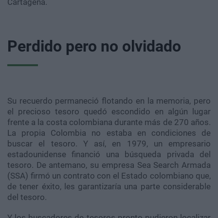
Cartagena.
Perdido pero no olvidado
Su recuerdo permaneció flotando en la memoria, pero
el precioso tesoro quedó escondido en algún lugar
frente a la costa colombiana durante más de 270 años.
La propia Colombia no estaba en condiciones de
buscar el tesoro. Y así, en 1979, un empresario
estadounidense financió una búsqueda privada del
tesoro. De antemano, su empresa Sea Search Armada
(SSA) firmó un contrato con el Estado colombiano que,
de tener éxito, les garantizaría una parte considerable
del tesoro.
Y los buscadores de tesoros pronto pudieron localizar