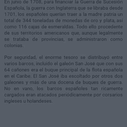
En junio de 1708, para financiar la Guerra de Sucesión
Española, la guerra con Inglaterra que se libraba desde
1701, los españoles querían traer a la madre patria un
total de 344 toneladas de monedas de oro y plata, así
como 116 cajas de esmeraldas. Todo ello procedente
de sus territorios americanos que, aunque legalmente
se trataba de provincias, se administraron como
colonias.
Por seguridad, el enorme tesoro se distribuyó entre
varios barcos, incluido el galeón San José que con sus
64 cañones era el buque principal de la flota española
en el Caribe. El San José iba escoltado por otros dos
galeones y más de una docena de buques de guerra.
No en vano, los barcos españoles tan ricamente
cargados eran atacados periódicamente por corsarios
ingleses u holandeses.