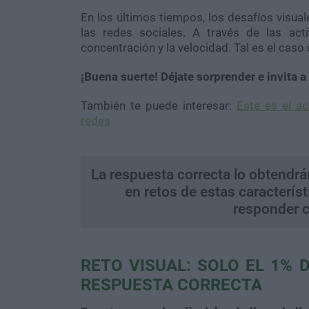
En los últimos tiempos, los desafíos visual
las redes sociales. A través de las act
concentración y la velocidad. Tal es el cas
¡Buena suerte! Déjate sorprender e invita 
También te puede interesar:
Este es el ac
redes
La respuesta correcta lo obtendr
en retos de estas característ
responder co
RETO VISUAL: SOLO EL 1% 
RESPUESTA CORRECTA