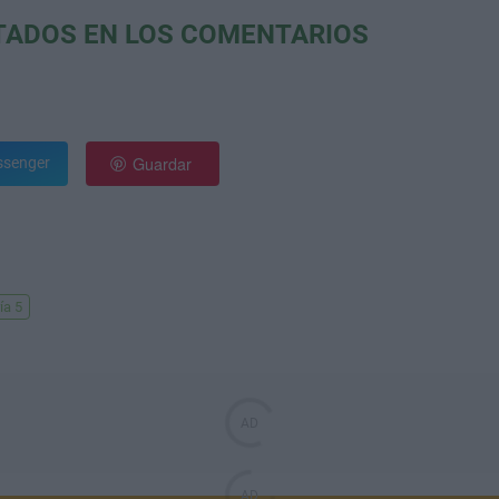
TADOS EN LOS COMENTARIOS
Guardar
senger
ía 5