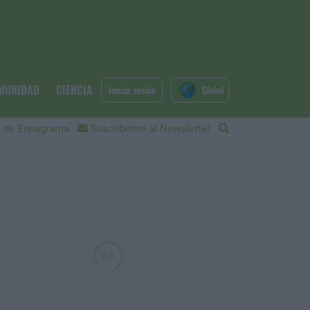
MUNIDAD
CIENCIA
Iniciar sesión
Global
 de Eneagrama
Suscribirme al Newsletter