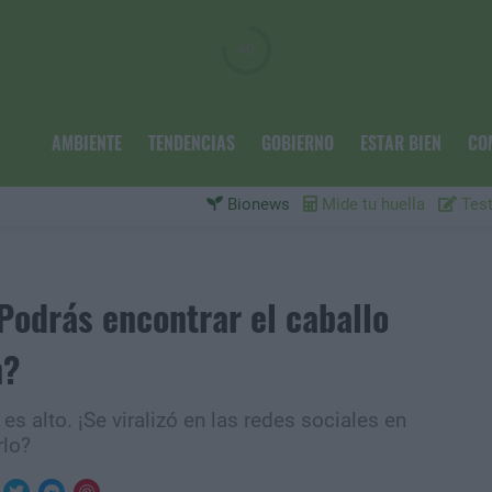
AMBIENTE
TENDENCIAS
GOBIERNO
ESTAR BIEN
CO
Bionews
Mide tu huella
Test
Podrás encontrar el caballo
n?
 es alto. ¡Se viralizó en las redes sociales en
rlo?