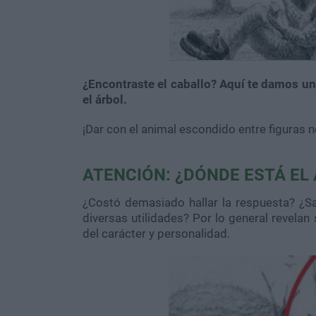
¿Encontraste el caballo? Aquí te damos una
el árbol.
¡Dar con el animal escondido entre figuras no
ATENCIÓN: ¿DÓNDE ESTÁ EL
¿Costó demasiado hallar la respuesta? ¿Sab
diversas utilidades? Por lo general revela
del carácter y personalidad.