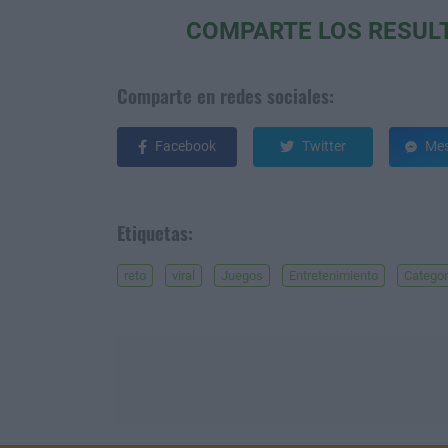
COMPARTE LOS RESUL
Comparte en redes sociales:
Facebook
Twitter
Mes
Etiquetas:
reto
viral
Juegos
Entretenimiento
Categor