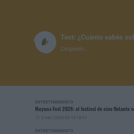
Test: ¿Cuánto sabés so
Cargando...
ENTRETENIMIENTO
Muyuna Fest 2026: el festival de cine flotante s
2 min
| 2026-02-19 18:51
ENTRETENIMIENTO