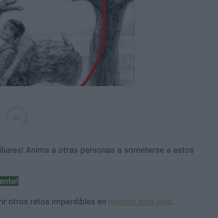
iliares! Anima a otras personas a someterse a estos
ento!
ir otros retos imperdibles en
nuestro sitio web
.