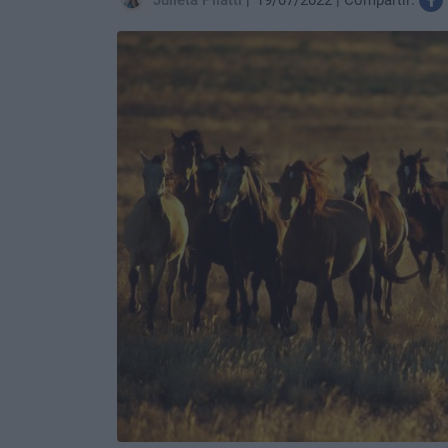
Julieta Pilatti
19/07/2022
Compartir: