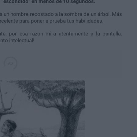
lo “escondido” en menos de 10 segundos.
s un hombre recostado a la sombra de un árbol. Más
xcelente para poner a prueba tus habilidades.
te, por esa razón mira atentamente a la pantalla.
to intelectual!