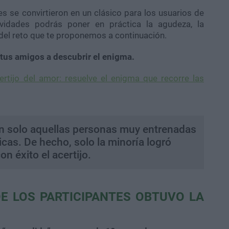
es se convirtieron en un clásico para los usuarios de
ividades podrás poner en práctica la agudeza, la
o del reto que te proponemos a continuación.
a tus amigos a descubrir el enigma.
ertijo del amor: resuelve el enigma que recorre las
án solo aquellas personas muy entrenadas
icas. De hecho, solo la minoría logró
n éxito el acertijo.
DE LOS PARTICIPANTES OBTUVO LA