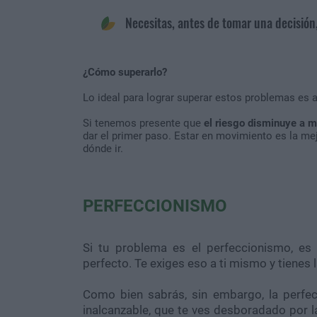
Necesitas, antes de tomar una decisió
¿Cómo superarlo?
Lo ideal para lograr superar estos problemas es 
Si tenemos presente que
el riesgo disminuye a 
dar el primer paso. Estar en movimiento es la me
dónde ir.
PERFECCIONISMO
Si tu problema es el perfeccionismo, es
perfecto. Te exiges eso a ti mismo y tienes 
Como bien sabrás, sin embargo, la perfecc
inalcanzable, que te ves desboradado por l