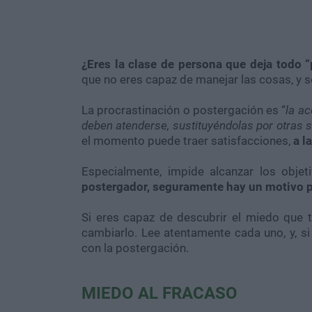
¿Eres la clase de persona que deja todo 
que no eres capaz de manejar las cosas, y so
La procrastinación o postergación es “
la ac
deben atenderse, sustituyéndolas por otras 
el momento puede traer satisfacciones,
a l
Especialmente, impide alcanzar los obje
postergador, seguramente hay un motivo pr
Si eres capaz de descubrir el miedo que t
cambiarlo. Lee atentamente cada uno, y, si
con la postergación.
MIEDO AL FRACASO