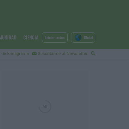
MUNIDAD
CIENCIA
Iniciar sesión
Global
 de Eneagrama
Suscribirme al Newsletter