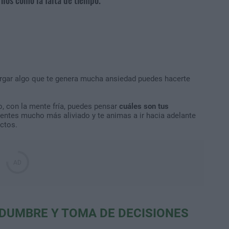
tergar algo que te genera mucha ansiedad puedes hacerte
o, con la mente fría, puedes pensar
cuáles son tus
ientes mucho más aliviado y te animas a ir hacia adelante
ctos.
DUMBRE Y TOMA DE DECISIONES