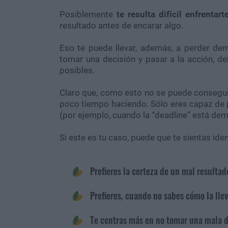
Posiblemente
te resulta difícil enfrentar
resultado antes de encarar algo.
Eso te puede llevar, además, a perder de
tomar una decisión y pasar a la acción, d
posibles.
Claro que, como esto no se puede conseguir
poco tiempo haciendo. Sólo eres capaz de p
(por ejemplo, cuando la “deadline” está de
Si este es tu caso, puede que te sientas ide
Prefieres la certeza de un mal resultad
Prefieres, cuando no sabes cómo la llev
Te centras más en no tomar una mala d