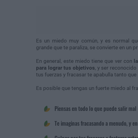
Es un miedo muy común, y es normal que
grande que te paraliza, se convierte en un p
En general, este miedo tiene que ver con
l
para lograr tus objetivos
, y ser reconocido
tus fuerzas y fracasar te apabulla tanto que 
Es posible que tengas un fuerte miedo al fra
Piensas en todo lo que puede salir ma
Te imaginas fracasando a menudo, y en
Culpas por tus fracasos a factores exte