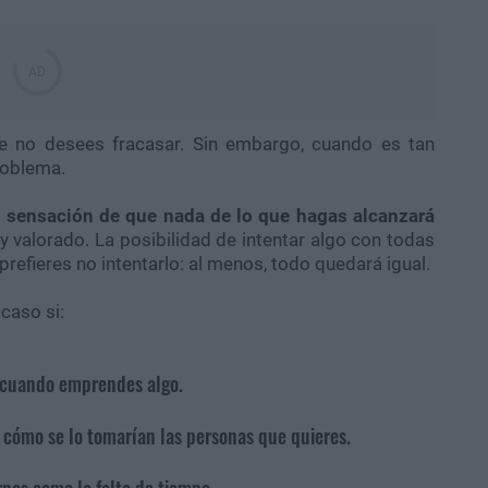
 no desees fracasar. Sin embargo, cuando es tan
roblema.
a sensación de que nada de lo que hagas alcanzará
 y valorado. La posibilidad de intentar algo con todas
prefieres no intentarlo: al menos, todo quedará igual.
caso si:
l cuando emprendes algo.
 cómo se lo tomarían las personas que quieres.
rnos como la falta de tiempo.