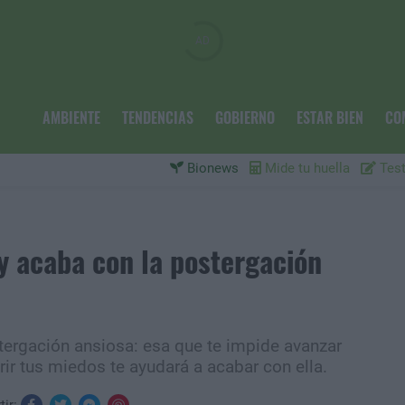
AMBIENTE
TENDENCIAS
GOBIERNO
ESTAR BIEN
CO
Bionews
Mide tu huella
Test
y acaba con la postergación
tergación ansiosa: esa que te impide avanzar
ir tus miedos te ayudará a acabar con ella.