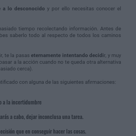
te a lo desconocido
y por ello necesitas conocer el
masiado tiempo recolectando información. Antes de
ebes saberlo todo al respecto de todos los caminos
, te la pasas
eternamente intentando decidi
r, y muy
asar a la acción cuando no te queda otra alternativa
masiado cerca).
ntificado con alguna de las siguientes afirmaciones:
o a la incertidumbre
arás a cabo, dejar inconclusa una tarea.
ecisión que en conseguir hacer las cosas.