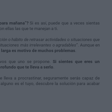
“para mañana”?
Si es así, puede que a veces sientas
n ellas las que te manejan a ti.
ción o hábito de retrasar actividades o situaciones que
situaciones más irrelevantes o agradables
”. Aunque en
a larga es motivo de muchos problemas
.
tivos que uno se propone.
Si sientes que eres un
ofundo que te lleva a serlo
.
e lleva a procrastinar, seguramente serás capaz de
 alguno es el tuyo, descubre la solución para acabar