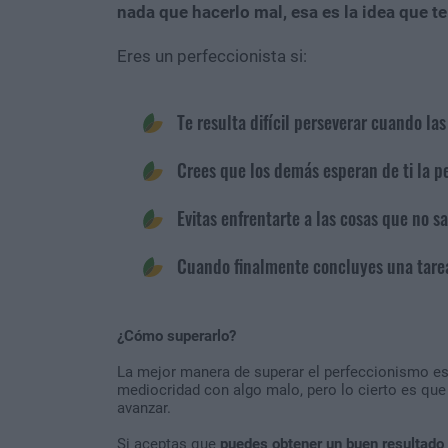
nada que hacerlo mal, esa es la idea que t
Eres un perfeccionista si:
Te resulta difícil perseverar cuando las
Crees que los demás esperan de ti la p
Evitas enfrentarte a las cosas que no 
Cuando finalmente concluyes una tarea
¿Cómo superarlo?
La mejor manera de superar el perfeccionismo es 
mediocridad con algo malo, pero lo cierto es qu
avanzar.
Si aceptas que
puedes obtener un buen resultado 