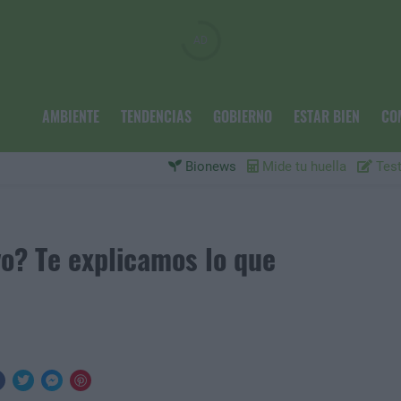
AMBIENTE
TENDENCIAS
GOBIERNO
ESTAR BIEN
CO
Bionews
Mide tu huella
Test
rvo? Te explicamos lo que