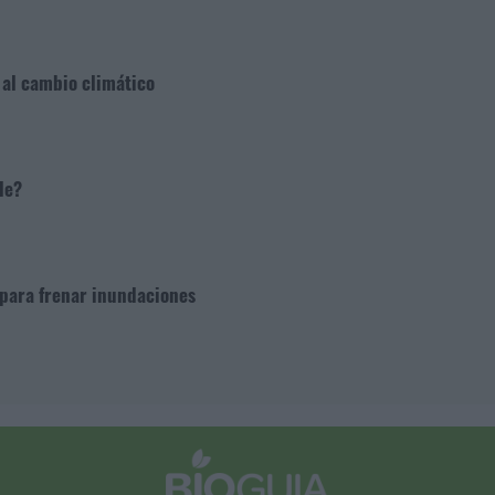
r al cambio climático
le?
para frenar inundaciones