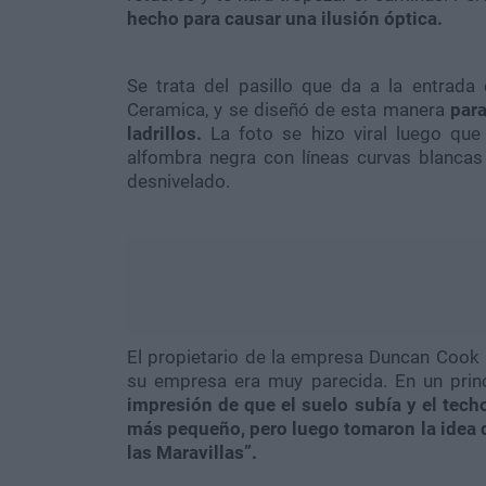
hecho para causar una ilusión óptica.
Se trata del pasillo que da a la entrada 
Ceramica, y se diseñó de esta manera
para
ladrillos.
La foto se hizo viral luego que
alfombra negra con líneas curvas blancas
desnivelado.
El propietario de la empresa Duncan Cook r
su empresa era muy parecida. En un princ
impresión de que el suelo subía y el tech
más pequeño, pero luego tomaron la idea del
las Maravillas”.