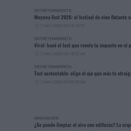
ENTRETENIMIENTO
Muyuna Fest 2026: el festival de cine flotante s
2 min
| 2026-02-19 18:51
ENTRETENIMIENTO
Viral: hacé el test que revela tu impacto en el 
2 min
| 2026-02-18 21:44
ENTRETENIMIENTO
Test sustentable: elige el ojo que más te atrai
3 min
| 2026-02-06 20:04
INNOVACIÓN
¿Se puede limpiar el aire con edificios? La arq