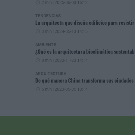
2 min
| 2025-06-03 16:12
TENDENCIAS
La arquitecta que diseña edificios para resisti
3 min
| 2024-05-13 14:15
AMBIENTE
¿Qué es la arquitectura bioclimática sustentab
8 min
| 2023-11-23 14:14
ARQUITECTURA
De qué manera China transforma sus ciudades 
5 min
| 2023-05-05 13:14