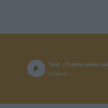
Test: ¿Cuánto sabés so
Cargando...