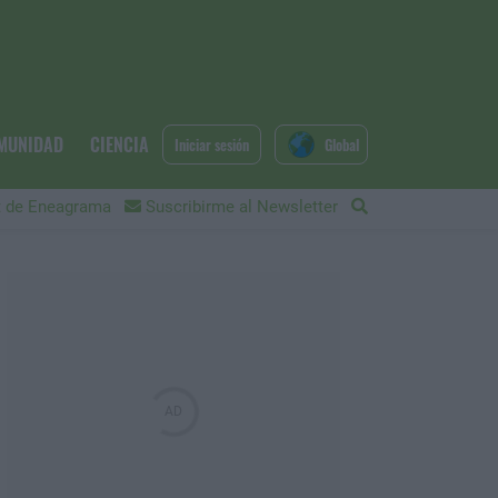
MUNIDAD
CIENCIA
Iniciar sesión
Global
 de Eneagrama
Suscribirme al Newsletter