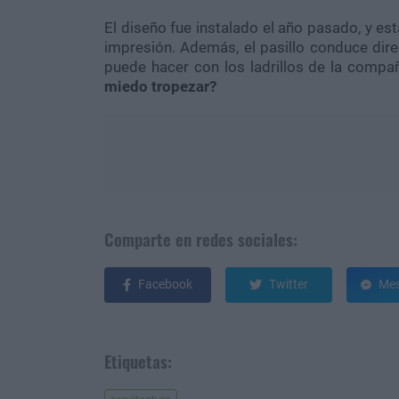
El diseño fue instalado el año pasado, y es
impresión. Además, el pasillo conduce dir
puede hacer con los ladrillos de la compa
miedo tropezar?
Comparte en redes sociales:
Facebook
Twitter
Mes
Etiquetas: