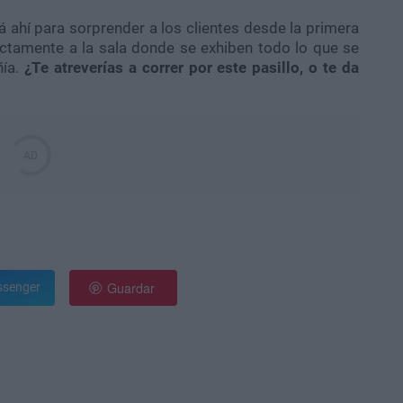
tá ahí para sorprender a los clientes desde la primera
ectamente a la sala donde se exhiben todo lo que se
ñía.
¿Te atreverías a correr por este pasillo, o te da
Guardar
senger