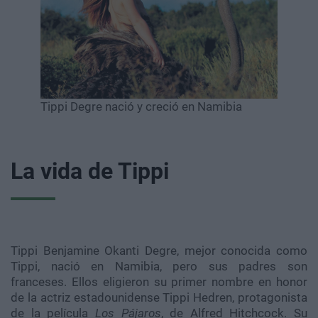
Tippi Degre nació y creció en Namibia
La vida de Tippi
Tippi Benjamine Okanti Degre, mejor conocida como
Tippi, nació en Namibia, pero sus padres son
franceses. Ellos eligieron su primer nombre en honor
de la actriz estadounidense Tippi Hedren, protagonista
de la película
Los Pájaros
, de Alfred Hitchcock. Su