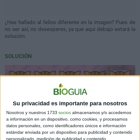
¿Has hallado al felino diferente en la imagen? Pues de
no ser así, no desesperes, ya que aquí debajo estará la
solución.
SOLUCIÓN
Su privacidad es importante para nosotros
Nosotros y nuestros 1733
socios
almacenamos y/o accedemos
a información en un dispositivo, como cookies, y procesamos
datos personales, como identificadores únicos e información
estándar enviada por un dispositivo para publicidad y contenido
personalizado, medición de publicidad y contenido,