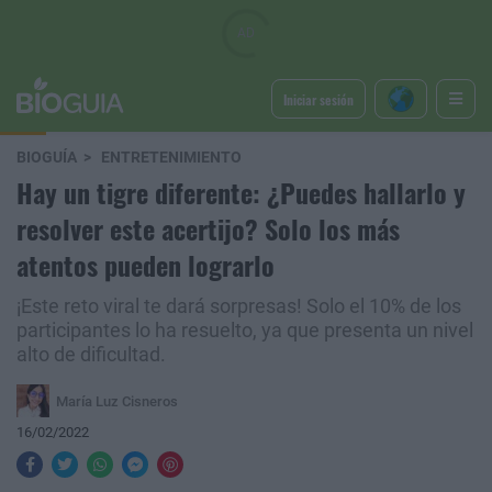
Iniciar sesión
BIOGUÍA
ENTRETENIMIENTO
Hay un tigre diferente: ¿Puedes hallarlo y
resolver este acertijo? Solo los más
atentos pueden lograrlo
¡Este reto viral te dará sorpresas! Solo el 10% de los
participantes lo ha resuelto, ya que presenta un nivel
alto de dificultad.
María Luz Cisneros
16/02/2022