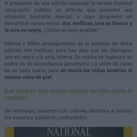
A propósito de una edición especial, la revista
National
Geographic
publicó un artículo que presenta una
situación bastante inusual, y cuyo propósito es
derrumbar varios mitos:
dos mellizas, una es blanca y
la otra es negra
. ¿Cómo es esto posible?
Marcia y Millie, protagonistas de la portada de dicha
edición son mellizas, pero hay algo que las distingue:
una es negra y la otra, blanca. Su madre es inglesa y su
padre es de ascendencia jamaiquina. La unión de razas
no es nada nuevo, pero
en teoría las niñas tendrían el
mismo color de piel.
[Lee también: Qué aspecto tendrán tus hijos según la
genética ]
Sin embargo, nacieron con colores distintos e incluso
los expertos quedaron confundidos.