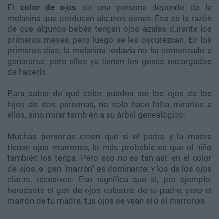
El
color de ojos
de una persona depende de la
melanina que producen algunos genes. Ésa es la razón
de que algunos bebés tengan ojos azules durante los
primeros meses, pero luego se les oscurezcan. En los
primeros días, la melanina todavía no ha comenzado a
generarse, pero ellos ya tienen los genes encargados
de hacerlo.
Para saber de qué color pueden ser los ojos de los
hijos de dos personas, no solo hace falta mirarlos a
ellos, sino mirar también a su árbol genealógico.
Muchas personas creen que si el padre y la madre
tienen ojos marrones, lo más probable es que el niño
también los tenga. Pero eso no es tan así: en el color
de ojos, el gen "marrón" es dominante, y los de los ojos
claros, recesivos. Eso significa que si, por ejemplo,
heredaste el gen de ojos celestes de tu padre, pero el
marrón de tu madre, tus ojos se vean sí o sí marrones.