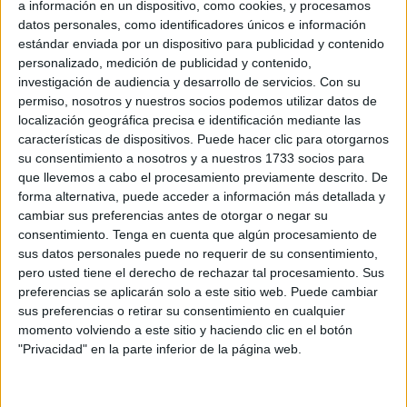
a información en un dispositivo, como cookies, y procesamos
datos personales, como identificadores únicos e información
estándar enviada por un dispositivo para publicidad y contenido
personalizado, medición de publicidad y contenido,
investigación de audiencia y desarrollo de servicios.
Con su
permiso, nosotros y nuestros socios podemos utilizar datos de
localización geográfica precisa e identificación mediante las
características de dispositivos. Puede hacer clic para otorgarnos
su consentimiento a nosotros y a nuestros 1733 socios para
que llevemos a cabo el procesamiento previamente descrito. De
forma alternativa, puede acceder a información más detallada y
cambiar sus preferencias antes de otorgar o negar su
​Lo primero que ves en la imagen devela si tienes los pies puestos sobre la
tierra.
consentimiento.
Tenga en cuenta que algún procesamiento de
sus datos personales puede no requerir de su consentimiento,
pero usted tiene el derecho de rechazar tal procesamiento. Sus
preferencias se aplicarán solo a este sitio web. Puede cambiar
sus preferencias o retirar su consentimiento en cualquier
momento volviendo a este sitio y haciendo clic en el botón
"Privacidad" en la parte inferior de la página web.