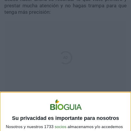
prestar mucha atención y no hagas trampa para que
tenga más precisión:
También te puede interesar
:
Desafío visual: encuentra
la gata escondida entre las hojas
Su privacidad es importante para nosotros
Nosotros y nuestros 1733
socios
almacenamos y/o accedemos