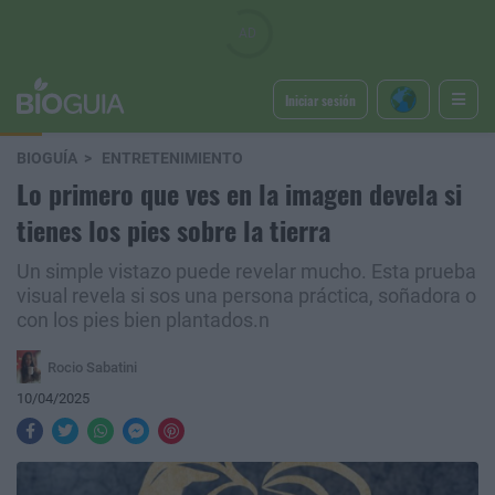
Iniciar sesión
BIOGUÍA
ENTRETENIMIENTO
​Lo primero que ves en la imagen devela si
tienes los pies sobre la tierra
Un simple vistazo puede revelar mucho. Esta prueba
visual revela si sos una persona práctica, soñadora o
con los pies bien plantados.n
Rocio Sabatini
10/04/2025